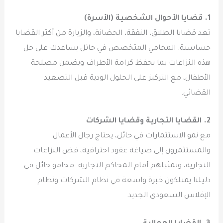
1. قضايا الأحوال الشخصية (الأسرة)
تعد قضايا الطلاق، النفقة، الحضانة، والزيارة من أكثر القضايا
حساسية. المحامي المتخصص في حائل يساعدك على حل
هذه النزاعات بما يحفظ كرامة الأطراف ويضمن مصلحة
الأطفال، مع التركيز على الحلول الودية قبل التصعيد
القضائي.
2. القضايا التجارية وقضايا الشركات
مع نمو الاستثمارات في حائل، يحتاج رجال الأعمال
والمستثمرون إلى صياغة عقود احترافية، فض النزاعات
التجارية، وتمثيلهم أمام المحاكم التجارية. محامو حائل في
دليلنا يمتلكون خبرة واسعة في نظام الشركات ونظام
الإفلاس السعودي الجديد.