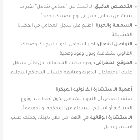
التخصص الدقيق:
لا تبحث عن “محامي شامل” بقدر ما
تبحث عن محامي خبير في نوع قضيتك تحديداً.
السمعة والخبرة:
اطلع على سجل المحامي في القضايا
المشابهة.
التواصل الفعال:
اختر المحامي الذي يشرح لك وضعك
القانوني بشفافية ودون وعود وهمية.
الموقع الجغرافي:
وجود مكتب المحاماة داخل حائل يسهل
عليك الاجتماعات الدورية ومتابعة جلسات المحاكم المحلية.
أهمية الاستشارة القانونية المبكرة
يعتقد البعض أن اللجوء للمحامي يكون فقط عند وقوع
المشكلة أو استلام استدعاء من المحكمة. والحقيقة أن
الاستشارة الوقائية
هي الأهم. من خلال دليلنا، يمكنك طلب
استشارة قبل: