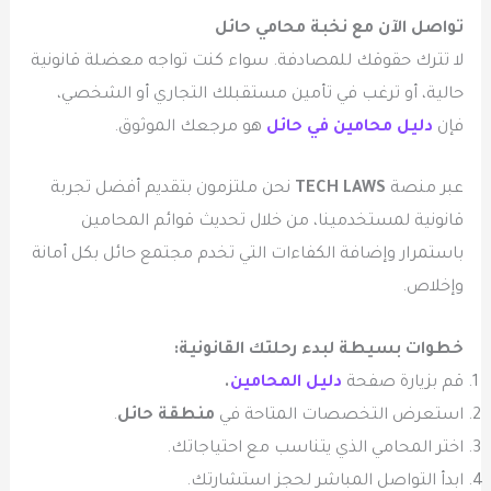
تواصل الآن مع نخبة محامي حائل
لا تترك حقوقك للمصادفة. سواء كنت تواجه معضلة قانونية
حالية، أو ترغب في تأمين مستقبلك التجاري أو الشخصي،
فإن
دليل محامين في حائل
هو مرجعك الموثوق.
عبر منصة
TECH LAWS
نحن ملتزمون بتقديم أفضل تجربة
قانونية لمستخدمينا، من خلال تحديث قوائم المحامين
باستمرار وإضافة الكفاءات التي تخدم مجتمع حائل بكل أمانة
وإخلاص.
خطوات بسيطة لبدء رحلتك القانونية:
قم بزيارة صفحة
دليل المحامين
.
استعرض التخصصات المتاحة في
منطقة حائل
.
اختر المحامي الذي يتناسب مع احتياجاتك.
ابدأ التواصل المباشر لحجز استشارتك.