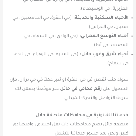
العزيزية، حي الوسيطاء).
الأحياء السكنية والحديثة:
(حي النقرة، حي الجامعيين، حي
صديان، حي الخزامى).
أحياء التوسع العمراني:
(حي الوادي، حي الشفاء، حي
المصيف، حي أجا).
أحياء شرق وغرب حائل:
(حي المنتزه، حي الزهراء، حي لبدة،
حي سماح).
سواء كنت تقطن في حي النقرة أو تدير عملاً في حي برزان، فإن
الحصول على
رقم محامي في حائل
عبر موقعنا يضمن لك
سرعة التواصل والتحرك الميداني.
خدماتنا القانونية في محافظات منطقة حائل
منطقة حائل تضم محافظات ذات ثقل اجتماعي واقتصادي
كبير، ونحن نمد جسور خدماتنا لتشمل: