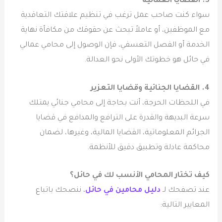
3. القضايا العمالية
سواء كنت صاحب عمل ترغب في تنظيم علاقتك التعاقدية
مع الموظفين، أو عاملاً تبحث عن حقوقك من مكافأة نهاية
الخدمة أو الفصل التعسفي، فإن الوصول إلى محامي عمالي
في حائل هو خطوتك الأولى نحو العدالة.
4. القضايا الجنائية وقضايا التعزير
في اللحظات الحرجة، أنت بحاجة إلى محامي جنائي يمتلك
سرعة البديهة والقدرة على الترافع والمدافع في قضايا
الجرائم المعلوماتية، القضايا المالية، وغيرها، لضمان
محاكمة عادلة وتطبيق دقيق للأنظمة.
كيف تختار المحامي الأنسب لك في حائل؟
عند تصفحك لـ
دليل محامين في حائل
، ننصحك باتباع
المعايير التالية: