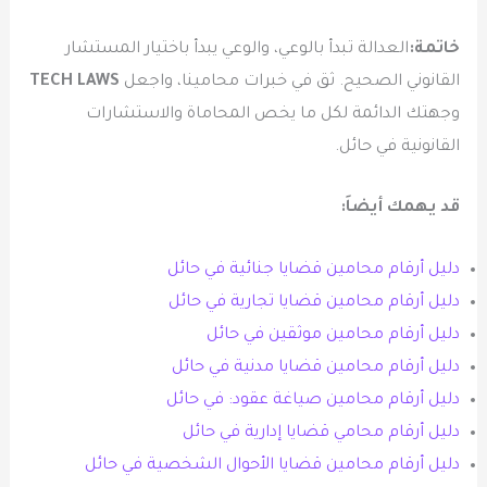
خاتمة:
العدالة تبدأ بالوعي، والوعي يبدأ باختيار المستشار
القانوني الصحيح. ثق في خبرات محامينا، واجعل
TECH LAWS
وجهتك الدائمة لكل ما يخص المحاماة والاستشارات
القانونية في حائل.
قد يهمك أيضاَ
:
دليل أرقام محامين قضايا جنائية في حائل
دليل أرقام محامين قضايا تجارية في حائل
دليل أرقام محامين موثقين في حائل
دليل أرقام محامين قضايا مدنية في حائل
دليل أرقام محامين صياغة عقود: في حائل
دليل أرقام محامي قضايا إدارية في حائل
دليل أرقام محامين قضايا الأحوال الشخصية في حائل