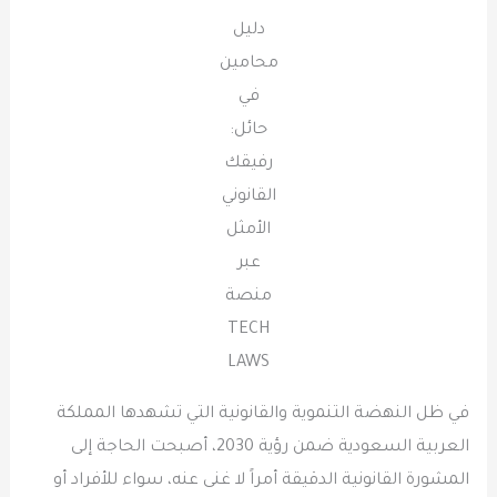
دليل
محامين
في
حائل:
رفيقك
القانوني
الأمثل
عبر
منصة
TECH
LAWS
في ظل النهضة التنموية والقانونية التي تشهدها المملكة
العربية السعودية ضمن رؤية 2030، أصبحت الحاجة إلى
المشورة القانونية الدقيقة أمراً لا غنى عنه، سواء للأفراد أو