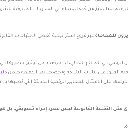
قانونية، مما يعزز من ثقة العملاء في المخرجات القانونية للشرك
رون للمحاماة
عبر فروع استراتيجية تغطي الاحتياجات القانون
 الرقمي في القطاع العدلي، لذا حرصت على توثيق حضورها ف
افية العثور على بيانات الشركة وتخصصاتها الدقيقة ضمن
دلي
ها على الامتثال للمعايير الرقمية الحديثة التي تطلبها وزار
مثل التقنية القانونية ليس مجرد إجراء تسويقي، بل هو 
.