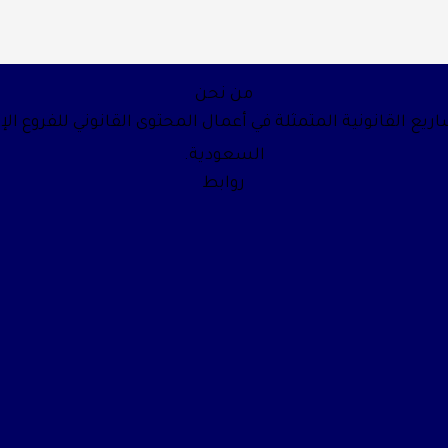
من نحن
يع القانونية المتمثلة في أعمال المحتوى القانوني للفروع الإ
السعودية.
روابط