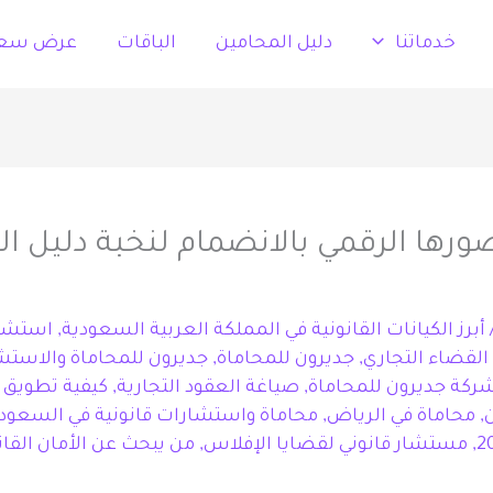
خدماتنا
دليل المحامين
الباقات
عرض سع
ورها الرقمي بالانضمام لنخبة دليل ا
أبرز الكيانات القانونية في المملكة العربية السعودية
,
استشار
القضاء التجاري
,
جديرون للمحاماة
,
جديرون للمحاماة والاستشا
ركة جديرون للمحاماة
,
صياغة العقود التجارية
,
كيفية تطويق ا
,
محاماة في الرياض
,
محاماة واستشارات قانونية في السعود
,
مستشار قانوني لقضايا الإفلاس
,
من يبحث عن الأمان القان