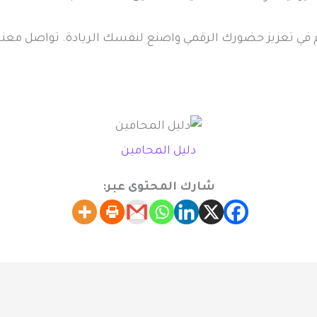
م في تعزيز حضورك الرقمي واصنع لنفسك الريادة. تواصل معنا ال
دليل المحامين
شارك المحتوى عبر: