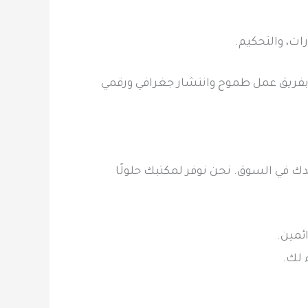
ات، والتحكيم.
ة بفريق عمل طموح وانتشار جغرافي ورقمي
ك في السوق. نحن نوفر لمكتبك حلولًا
ئمين.
 لك.