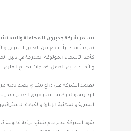
تستمر
شركة جديرون للمحاماة والاستشار
نموذجاً متطوراً يجمع بين العمق الشرعي وا
كأحد الأسماء الموثوقة المدرجة في دليل ال
والأفراد.فريق العمل: كفاءات تصنع الفارق
تعتمد الشركة على ذراع بشري يضم نخبة من 
الإدارية، والحوكمة. يتميز فريق العمل بقدرته
السرية والمهنية.الإدارة والقيادة الاستراتيجي
يقود الشركة مدير عام يتمتع برؤية قانونية ث