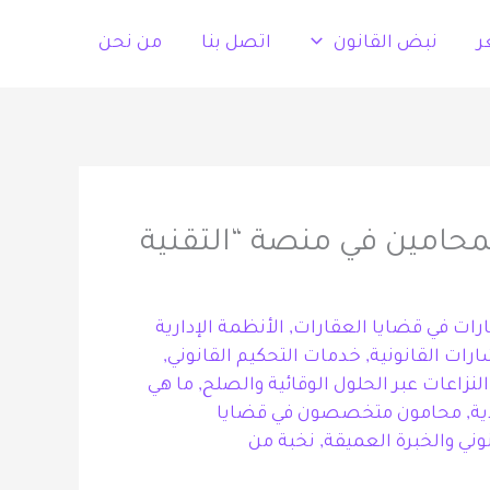
ر
نبض القانون
اتصل بنا
من نحن
لمحامين في منصة “التقنية
ات في قضايا العقارات
,
الأنظمة الإدارية
رات القانونية
,
خدمات التحكيم القانوني
,
لنزاعات عبر الحلول الوقائية والصلح
,
ما هي
ية
,
محامون متخصصون في قضايا
وني والخبرة العميقة
,
نخبة من