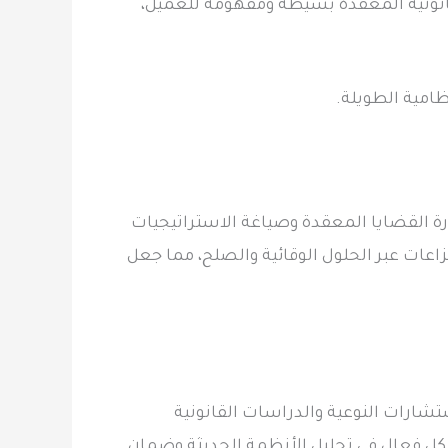
إجراءات القانونية المعقدة بسيطة ومفهومة للعميل،
امية الطويلة.
ارة القضايا المعقدة وصياغة الاستراتيجيات
اعات عبر الحلول الوقائية والصلح، مما جعل
شارات النوعية والدراسات القانونية
شكل فعال في تحليل الأنظمة الحديثة وضمان