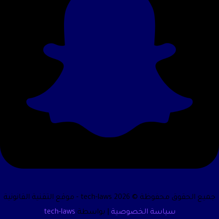
جميع الحقوق محفوظة © 2026 tech-laws - موقع التقنية القانونية
سياسة الخصوصية
| بواسطة
tech-laws