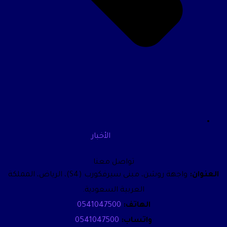
الأخبار
تواصل معنا
العنوان:
واجهة روشن، مبنى سيرفكورب (S4)، الرياض، المملكة
العربية السعودية.
الهاتف:
0541047500
واتساب:
0541047500