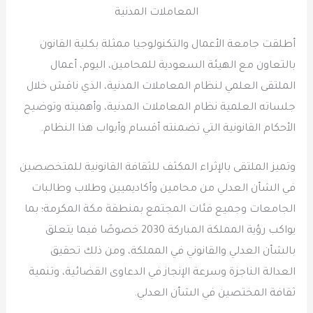
المعاملات المدنية
أطلقت جامعة الأعمال والتكنولوجيا ممثلة بكلية القانون
بالتعاون مع الهيئة السعودية للمحامين، اليوم، أعمال
الملتقى العلمي لنظام المعاملات المدنية، الذي ناقش خلال
جلساته العلمية نظام المعاملات المدنية، وأهميته وتوضيح
الأحكام القانونية التي تضمنته أقسام وأبواب هذا النظام.
وتميز الملتقى بالإثراء المكثف للثقافة القانونية للمتخصصين
في الشأن العدلي من محامين وأكاديميين وطلاب وطالبات
الجامعات وجميع فئات المجتمع بمنطقة مكة المكرمة؛ بما
يواكب رؤية المملكة المباركة 2030 خصوصًا فيما يتعلق
بالشأن العدلي والقانوني في المملكة، ومن ذلك تحقيق
العدالة الناجزة وسرعة الإنجاز في الدعاوى القضائية، وتنمية
ثقافة المختصين في الشأن العدلي.