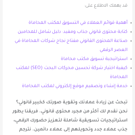
قد يهمك الاطلاع على:
أهمية قوائم العملاء في التسويق لمكتب المحاماة
كتابة محتوى قانوني جذاب ومفيد: دليل شامل للمحامين
صناعة المحتوى القانوني مفتاح نجاح شركات المحاماة في
العصر الرقمي
استراتيجية تسويق مكتب محاماة
كيفية اختيار شركة تحسين محركات البحث (SEO) لمكتب
المحاماة
خدمة إنشاء وتصميم موقع إلكتروني لمكتب المحاماة
تبحث عن زيادة عملائك وتقوية صورتك كخبير قانوني؟
نحن نقدم لك أكثر من مجرد محتوى قانوني. فريقنا يطور
استراتيجيات تسويقية شاملة لتعزيز حضورك الرقمي،
جذب عملاء جدد وتحويلهم إلى عملاء دائمين. نترجم