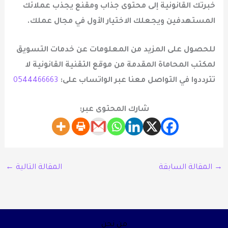
خبرتك القانونية إلى محتوى جذاب ومقنع يجذب عملائك
المستهدفين ويجعلك الاختيار الأول في مجال عملك.
للحصول على المزيد من المعلومات عن خدمات التسويق
لمكتب المحاماة المقدمة من موقع التقنية القانونية لا
تترددوا في التواصل معنا عبر الواتساب على
:
0544466663
شارك المحتوى عبر:
→
المقالة السابقة
المقالة التالية
←
من نحن