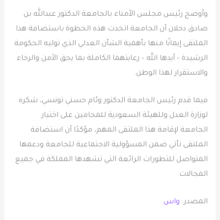
وأوضح رئيس مجلس الأمناء بالجامعة الدكتور عبدالله بن
صادق دحلان أن الجامعة اتخذت هذه الخطوة باستضافة هذا
الملتقى إيمانًا منها بأهمية الشأن العدلي الذي توليه الحكومة
الرشيدة – أيدها الله – رعايتهما الكاملة بما يحق الأمن والرخاء
والاستقرار لهذا الوطن.
فيما قدم رئيس الجامعة الدكتور وئام حسني تونسي، شكره
لوزارة العدل وللهيئة السعودية للمحامين على اختيار
الجامعة لإقامة هذا الملتقى المهم، مؤكدًا أن استضافة
الملتقى تأتي ضمن المسؤولية الاجتماعية للجامعة ودعمها
المتواصل للتطورات الرائعة التي تشهدها المملكة في جميع
المجالات.
المصدر:
واس