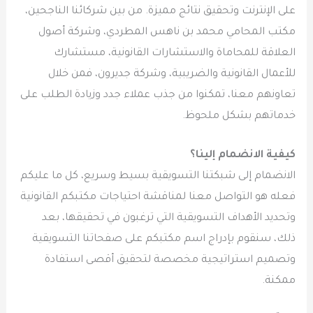
على الإنترنت وتحقيق نتائج مميزة. من بين شركائنا الناجحين،
مكتب المحامي محمد بن ناهس المطردي، وشركة أصول
العلاقة للمحاماة والاستشارات القانونية، مستشارك
للأعمال القانونية والضريبية، وشركة جديرون، فمن خلال
تعاونهم معنا، تمكنوا من جذب عملاء جدد وزيادة الطلب على
خدماتهم بشكل ملحوظ.
كيفية الانضمام إلينا؟
الانضمام إلى شبكتنا التسويقية بسيط وسريع، كل ما عليكم
فعله هو التواصل معنا لمناقشة احتياجات مكتبكم القانونية
وتحديد الأهداف التسويقية التي ترغبون في تحقيقها، بعد
ذلك، سنقوم بإدراج اسم مكتبكم على صفحاتنا التسويقية
وتصميم استراتيجية مخصصة لتحقيق أقصى استفادة
ممكنة.