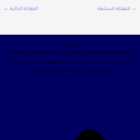
→
المقالة السابقة
المقالة التالية
←
من نحن
موقع التقنية القانونية متخصص في إدارة المشاريع القانونية
المتمثلة في أعمال المحتوى القانوني للفروع الإلكترونية لمكاتب
المحاماة في المملكة العربية السعودية.
روابط