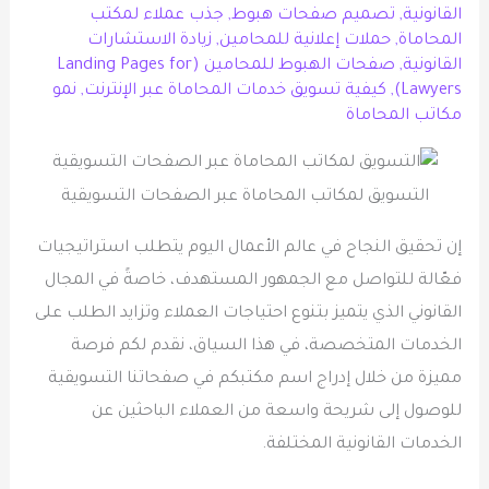
القانونية
,
تصميم صفحات هبوط
,
جذب عملاء لمكتب
المحاماة
,
حملات إعلانية للمحامين
,
زيادة الاستشارات
القانونية
,
صفحات الهبوط للمحامين (Landing Pages for
Lawyers)
,
كيفية تسويق خدمات المحاماة عبر الإنترنت
,
نمو
مكاتب المحاماة
التسويق لمكاتب المحاماة عبر الصفحات التسويقية
إن تحقيق النجاح في عالم الأعمال اليوم يتطلب استراتيجيات
فعّالة للتواصل مع الجمهور المستهدف، خاصةً في المجال
القانوني الذي يتميز بتنوع احتياجات العملاء وتزايد الطلب على
الخدمات المتخصصة، في هذا السياق، نقدم لكم فرصة
مميزة من خلال إدراج اسم مكتبكم في صفحاتنا التسويقية
للوصول إلى شريحة واسعة من العملاء الباحثين عن
الخدمات القانونية المختلفة.