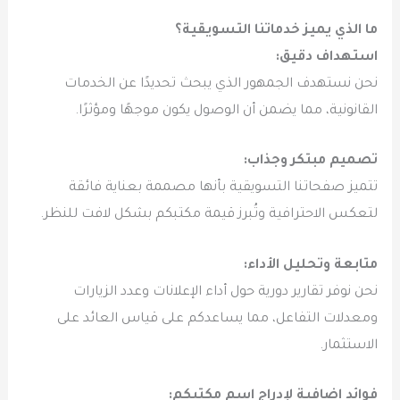
ما الذي يميز خدماتنا التسويقية؟
استهداف دقيق:
نحن نستهدف الجمهور الذي يبحث تحديدًا عن الخدمات
القانونية، مما يضمن أن الوصول يكون موجهًا ومؤثرًا.
تصميم مبتكر وجذاب:
تتميز صفحاتنا التسويقية بأنها مصممة بعناية فائقة
لتعكس الاحترافية وتُبرز قيمة مكتبكم بشكل لافت للنظر.
متابعة وتحليل الأداء:
نحن نوفر تقارير دورية حول أداء الإعلانات وعدد الزيارات
ومعدلات التفاعل، مما يساعدكم على قياس العائد على
الاستثمار.
فوائد إضافية لإدراج اسم مكتبكم: