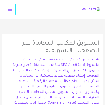
خطي
لى
لمحتوى
التسويق لمكاتب المحاماة عبر
الصفحات التسويقية
26 ديسمبر، 2024
/ بواسطة
techlaws
/
الصفحات
التسويقية
,
مقالات
/
SEO لمكاتب المحاماة
,
أفضل شركة
تسويق للمحامين في السعودية
,
إدارة الحملات التسويقية
القانونية
,
إنشاء صفحة هبوط لاستشارات المحاماة
,
استراتيجيات نجاح مكاتب المحاماة الرقمية
,
استهداف
الجمهور القانوني
,
التسويق القانوني الرقمي
,
التسويق
بالمحتوى القانوني
,
التسويق لمكاتب المحاماة
,
التقنية
القانونية
,
الصفحات التسويقية القانونية
,
تحسين معدل
تحويل العملاء (Conversion Rate)
,
تحليل أداء الصفحات