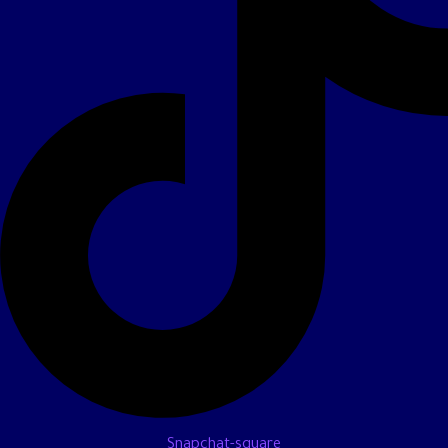
Snapchat-square