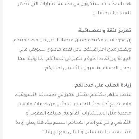
هذه الصفحات، ستكونون في مقدمة الخيارات التي تظهر
للعملاء المحتملين.
تعزيز الثقة والمصداقية:
إن وجود اسم مكتبكم ضمن منصاتنا يعزز من مصداقيتكم
ويظهر مدى احترافيتكم، نحن نقدم محتوى تسويقي عالي
الجودة يبرز نقاط القوة والتميز في خدماتكم القانونية، مما
يجعل العملاء يشعرون بالثقة في اختياركم.
زيادة الطلب على خدماتكم:
عندما يظهر مكتبكم بشكل مميز في صفحاتنا التسويقية،
فإنه يصبح أكثر جذبًا للعملاء الباحثين عن خدمات قانونية
محددة مثل الاستشارات القانونية، صياغة العقود، أو
التقاضي والترافع أمام المحاكم السعودية، هذا يعني زيادة
عدد العملاء المحتملين وبالتالي رفع الإيرادات.