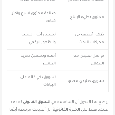
صناعة محتوى أسرع وأكثر
محتوى بطيء الإنتاج
كفاءة
ظهور أضعف في
تحسين أقوى للسيو
محركات البحث
والظهور الرقمي
تواصل تقليدي مع
أتمتة وتحسين تجربة
العملاء
العملاء
تسويق ذكي قائم على
تسويق تقليدي محدود
البيانات
يوضح هذا التحول أن المنافسة في
السوق القانوني
لم تعد
تعتمد فقط على
الخبرة القانونية
، بل أصبحت مرتبطة أيضًا