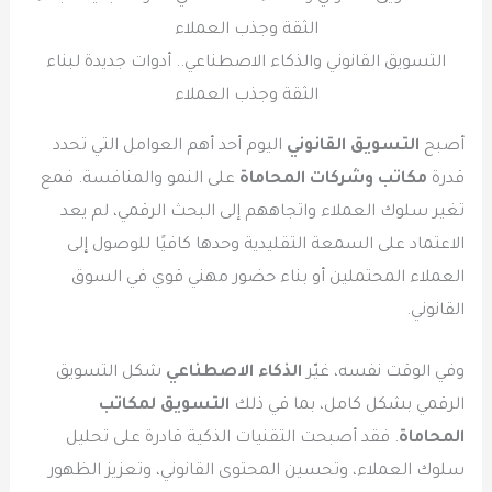
التسويق القانوني والذكاء الاصطناعي.. أدوات جديدة لبناء
الثقة وجذب العملاء
أصبح
التسويق القانوني
اليوم أحد أهم العوامل التي تحدد
قدرة
مكاتب وشركات المحاماة
على النمو والمنافسة. فمع
تغير سلوك العملاء واتجاههم إلى البحث الرقمي، لم يعد
الاعتماد على السمعة التقليدية وحدها كافيًا للوصول إلى
العملاء المحتملين أو بناء حضور مهني قوي في السوق
القانوني.
وفي الوقت نفسه، غيّر
الذكاء الاصطناعي
شكل التسويق
الرقمي بشكل كامل، بما في ذلك
التسويق لمكاتب
المحاماة
. فقد أصبحت التقنيات الذكية قادرة على تحليل
سلوك العملاء، وتحسين المحتوى القانوني، وتعزيز الظهور