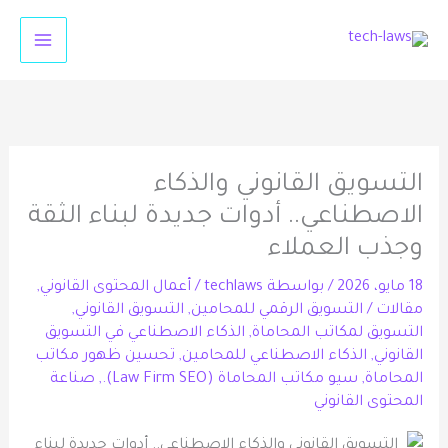
خطي
لى
لمحتوى
التسويق القانوني والذكاء
الاصطناعي.. أدوات جديدة لبناء الثقة
وجذب العملاء
18 مايو، 2026
/ بواسطة
techlaws
/
أعمال المحتوى القانوني
,
مقالات
/
التسويق الرقمي للمحامين
,
التسويق القانوني
,
التسويق لمكاتب المحاماة
,
الذكاء الاصطناعي في التسويق
القانوني
,
الذكاء الاصطناعي للمحامين
,
تحسين ظهور مكاتب
المحاماة
,
سيو مكاتب المحاماة (Law Firm SEO).
,
صناعة
المحتوى القانوني