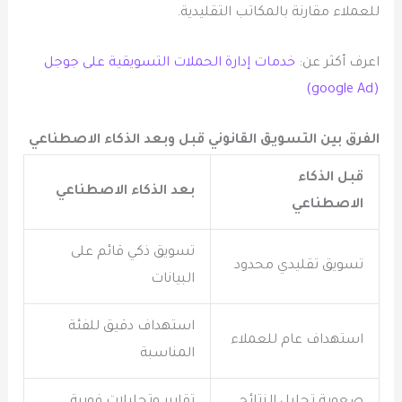
للعملاء مقارنة بالمكاتب التقليدية.
اعرف أكثر عن:
خدمات إدارة الحملات التسويقية على جوجل
(google Ad)
الفرق بين التسويق القانوني قبل وبعد الذكاء الاصطناعي
قبل الذكاء
بعد الذكاء الاصطناعي
الاصطناعي
تسويق ذكي قائم على
تسويق تقليدي محدود
البيانات
استهداف دقيق للفئة
استهداف عام للعملاء
المناسبة
صعوبة تحليل النتائج
تقارير وتحليلات فورية