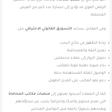
الرقمي القوي قد يؤدي إلى خسارة عدد كبير من الفرص
المحتملة.
وفي المقابل، يساعد
التسويق القانوني الاحترافي
على:
زيادة الظهور في نتائج البحث
تعزيز الثقة والمصداقية
تحويل الزوار إلى عملاء محتملين
بناء صورة ذهنية قوية للمكتب
الوصول للفئة المستهدفة بدقة
دعم نمو المكتب على المدى الطويل
كما أن العملاء أصبحوا يميلون إلى
منصات مكاتب المحاماة
التي تقدم محتوى واضحًا واحترافيًا يجيب عن تساؤلاتهم
ويمنحهم شعورًا بالثقة قبل التواصل المباشر.