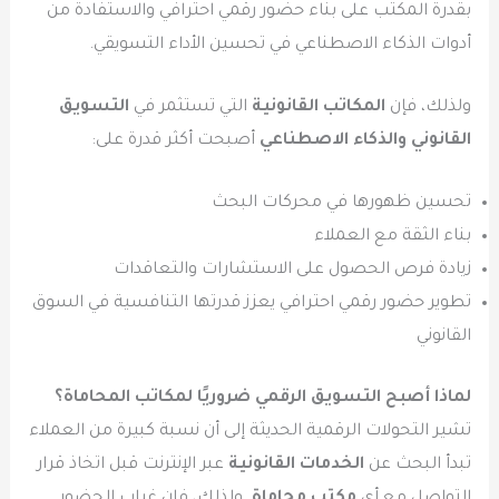
بقدرة المكتب على بناء حضور رقمي احترافي والاستفادة من
أدوات الذكاء الاصطناعي في تحسين الأداء التسويقي.
ولذلك، فإن
المكاتب القانونية
التي تستثمر في
التسويق
القانوني والذكاء الاصطناعي
أصبحت أكثر قدرة على:
تحسين ظهورها في محركات البحث
بناء الثقة مع العملاء
زيادة فرص الحصول على الاستشارات والتعاقدات
تطوير حضور رقمي احترافي يعزز قدرتها التنافسية في السوق
القانوني
لماذا أصبح التسويق الرقمي ضروريًا لمكاتب المحاماة؟
تشير التحولات الرقمية الحديثة إلى أن نسبة كبيرة من العملاء
تبدأ البحث عن
الخدمات القانونية
عبر الإنترنت قبل اتخاذ قرار
التواصل مع أي
مكتب محاماة
. ولذلك، فإن غياب الحضور