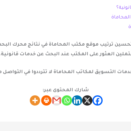
نونية؟
لمحاماة
ة
تحسين ترتيب موقع مكتب المحاماة في نتائج محرك البحث
ملين العثور على المكتب عند البحث عن خدمات قانونية
.
ات التسويق لمكاتب المحاماة لا تترددوا في التواصل م
شارك المحتوى عبر: