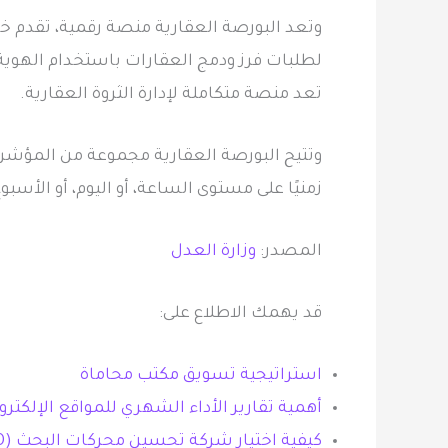
وتعد البورصة العقارية منصة رقمية، تقدم خد
لطلبات فرز ودمج العقارات باستخدام الهوية
تعد منصة متكاملة لإدارة الثروة العقارية.
وتتيح البورصة العقارية مجموعة من المؤشرا
زمنيًا على مستوى الساعة، أو اليوم، أو الأسبوع
المصدر:
وزارة العدل
قد يهمك الاطلاع على:
استراتيجية تسويق مكتب محاماة
أهمية تقارير الأداء الشهري للمواقع الإلكترو
كيفية اختيار شركة تحسين محركات البحث (SEO) لمكتب المحاماة