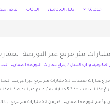
خدماتنا
دليل المحامين
الباقات
عرض سع
 القانونية
,
وزارة العدل
/
إفراغ عقارات
,
البورصة العقارية
,
الخدم
 عقارات بمساحة 5.3 مليارات متر مربع عبر البورصة العقارية
 من 5.3 مليارات متر مربع، وذلك خلال عام من تدشين البورصة.