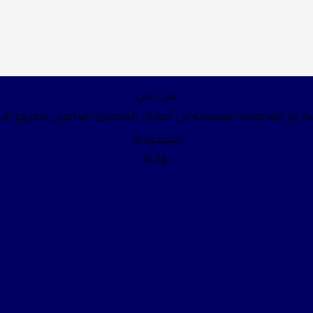
من نحن
يع القانونية المتمثلة في أعمال المحتوى القانوني للفروع الإ
السعودية.
روابط