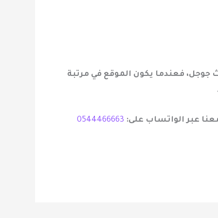
 جوجل، فعندما يكون الموقع في مرتبة
عنا عبر الواتساب على
:
0544466663