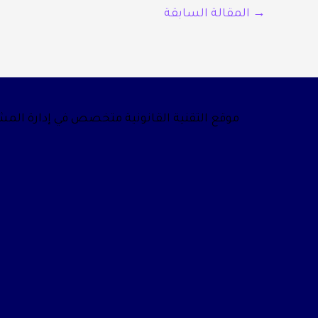
→
المقالة السابقة
موقع التقنية القانونية متخصص في إدارة المشار