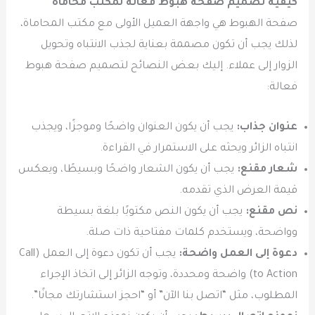
كيفية تصميم صفحة هبوط فعالة لمكتب محاماة
صفحة الهبوط هي واجهة العميل الأولى مع مكتب المحاماة،
لذلك يجب أن تكون مصممة بعناية لجذب الانتباه وتحويل
الزوار إلى عملاء. إليك بعض النصائح لتصميم صفحة هبوط
فعالة:
عنوان جذاب:
يجب أن يكون العنوان واضحًا وموجزًا، ويجذب
انتباه الزائر ويحثه على الاستمرار في القراءة.
شعار مقنع:
يجب أن يكون الشعار واضحًا وبسيطًا، ويعكس
قيمة العرض الذي تقدمه.
نص مقنع:
يجب أن يكون النص مكتوبًا بلغة بسيطة
وواضحة، ويستخدم كلمات مفتاحية ذات صلة.
دعوة إلى العمل واضحة:
يجب أن تكون دعوة إلى العمل (Call
to Action) واضحة ومحددة، وتوجه الزائر إلى اتخاذ الإجراء
المطلوب، مثل “اتصل بنا الآن” أو “احجز استشارتك مجانًا”.