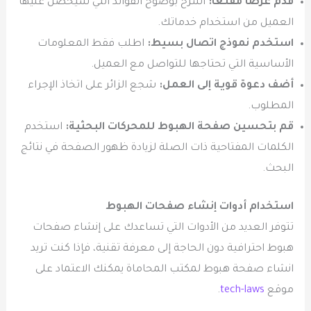
قدم عرضًا مقنعًا:
اشرح بوضوح الفوائد التي سيحصل عليها
العميل من استخدام خدماتك.
استخدم نموذج اتصال بسيط:
اطلب فقط المعلومات
الأساسية التي تحتاجها للتواصل مع العميل.
أضف دعوة قوية إلى العمل:
شجع الزائر على اتخاذ الإجراء
المطلوب.
قم بتحسين صفحة الهبوط للمحركات البحثية:
استخدم
الكلمات المفتاحية ذات الصلة لزيادة ظهور الصفحة في نتائج
البحث.
استخدام أدوات إنشاء صفحات الهبوط
تتوفر العديد من الأدوات التي تساعدك على إنشاء صفحات
هبوط احترافية دون الحاجة إلى معرفة تقنية، فإذا كنت تريد
انشاء صفحة هبوط لمكتب المحاماة يمكنك الاعتماد على
موقع
tech-laws
.