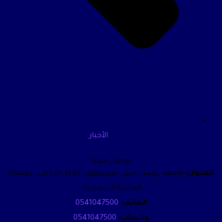
الأخبار
تواصل معنا
العنوان:
واجهة روشن، مبنى سيرفكورب (S4)، الرياض، المملكة
العربية السعودية.
الهاتف:
0541047500
واتساب:
0541047500