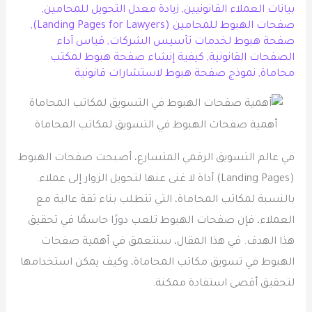
بيانات العملاء القانونيين
,
زيادة معدل التحويل للمحامين
,
صفحات الهبوط للمحامين (Landing Pages for Lawyers)
,
صفحة هبوط لخدمات تأسيس الشركات
,
قياس أداء
الصفحات القانونية
,
كيفية إنشاء صفحة هبوط لمكتب
محاماة
,
نموذج صفحة هبوط لاستشارات قانونية
أهمية صفحات الهبوط في التسويق لمكاتب المحاماة
في عالم التسويق الرقمي المتسارع، أصبحت صفحات الهبوط
(Landing Pages) أداة لا غنى عنها لتحويل الزوار إلى عملاء.
بالنسبة لمكاتب المحاماة، التي تتطلب بناء ثقة عالية مع
العملاء، فإن صفحات الهبوط تلعب دورًا حاسمًا في تحقيق
هذا الهدف. في هذا المقال، سنتعمق في أهمية صفحات
الهبوط في تسويق مكاتب المحاماة، وكيف يمكن استخدامها
لتحقيق أقصى استفادة ممكنة.