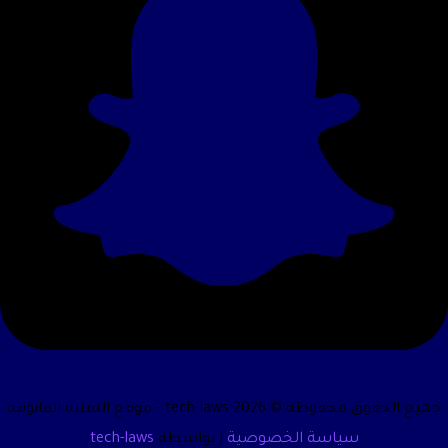
جميع الحقوق محفوظة © 2026 tech-laws - موقع التقنية القانونية
سياسة الخصوصية
| بواسطة
tech-laws