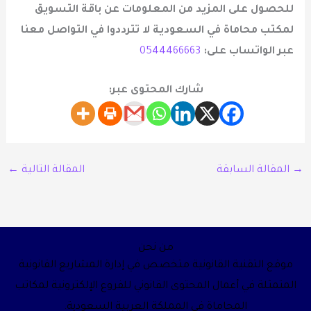
للحصول على المزيد من المعلومات عن
باقة التسويق
لمكتب محاماة في السعودية
لا تترددوا في التواصل معنا
عبر الواتساب على:
0544466663
شارك المحتوى عبر:
→
المقالة السابقة
المقالة التالية
←
من نحن
موقع التقنية القانونية متخصص في إدارة المشاريع القانونية
المتمثلة في أعمال المحتوى القانوني للفروع الإلكترونية لمكاتب
المحاماة في المملكة العربية السعودية.