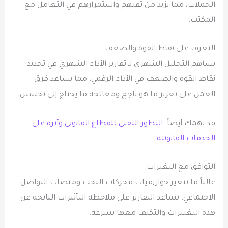
الحملات، مما يزيد من ثقتهم واستمرارهم في التعامل مع
المكتب.
التعرف على نقاط القوة والضعف:
يساهم التحليل الشهري لـ تقارير الأداء الشهري في تحديد
نقاط القوة والضعف في الأداء الرقمي، مما يساعد فرق
العمل على تعزيز ما هو ناجح ومعالجة ما يحتاج إلى تحسين.
قد يهمك أيضاً:
التطور التقني للقطاع القانوني وأثره على
الخدمات القانونية
التوافق مع التغيرات:
غالباً ما تتغير خوارزميات محركات البحث ومنصات التواصل
الاجتماعي. تساعد التقارير على ملاحظة التأثيرات الناتجة عن
هذه التغييرات والتكيف معها بسرعة.