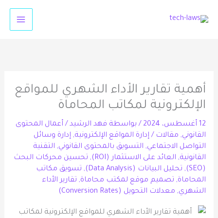
خطي
لى
لمحتوى
أهمية تقارير الأداء الشهري للمواقع
الإلكترونية لمكاتب المحاماة
12 أغسطس، 2024
/ بواسطة
فهد الرشيد
/
أعمال المحتوى
القانوني
,
مقالات
/
إدارة المواقع الإلكترونية
,
إدارة وسائل
التواصل الاجتماعي
,
التسويق بالمحتوى القانوني
,
التقنية
القانونية
,
العائد على الاستثمار (ROI)
,
تحسين محركات البحث
(SEO)
,
تحليل البيانات (Data Analysis)
,
تسويق مكاتب
المحاماة
,
تصميم موقع لمكتب محاماة
,
تقارير الأداء
الشهري
,
معدلات التحويل (Conversion Rates)