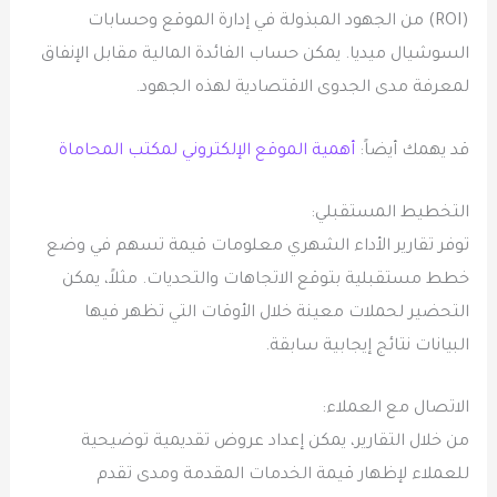
(ROI) من الجهود المبذولة في إدارة الموقع وحسابات
السوشيال ميديا. يمكن حساب الفائدة المالية مقابل الإنفاق
لمعرفة مدى الجدوى الاقتصادية لهذه الجهود.
قد يهمك أيضاً:
أهمية الموقع الإلكتروني لمكتب المحاماة
التخطيط المستقبلي:
توفر تقارير الأداء الشهري معلومات قيمة تسهم في وضع
خطط مستقبلية بتوقع الاتجاهات والتحديات. مثلاً، يمكن
التحضير لحملات معينة خلال الأوقات التي تظهر فيها
البيانات نتائج إيجابية سابقة.
الاتصال مع العملاء:
من خلال التقارير، يمكن إعداد عروض تقديمية توضيحية
للعملاء لإظهار قيمة الخدمات المقدمة ومدى تقدم