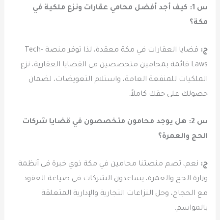
س 1: كيف أجد أفضل محامي عقارات ونزع ملكية في
مكة؟
ج:
قضايا العقارات في مكة معقدة، لذا توفر منصة Tech-
Laws قائمة بمحامين متخصصين في القضايا العقارية، نزع
الملكيات للمنفعة العامة، واستلام التعويضات، لضمان
حصولك على حقك كاملاً.
س 2: هل يوجد محامون متخصصون في قضايا شركات
الحج والعمرة؟
ج:
نعم، تضم منصتنا محامين في مكة ذوي خبرة في أنظمة
وزارة الحج والعمرة، يساعدون الشركات في صياغة العقود
مع الحجاج، وحل النزاعات التجارية والإدارية المتعلقة
بالمواسم.