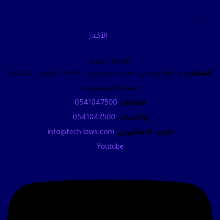
الأخبار
تواصل معنا
العنوان:
واجهة روشن، مبنى سيرفكورب (S4)، الرياض، المملكة
العربية السعودية.
الهاتف:
0541047500
واتساب:
0541047500
البريد الالكتروني:
info@tech-laws.com
Youtube