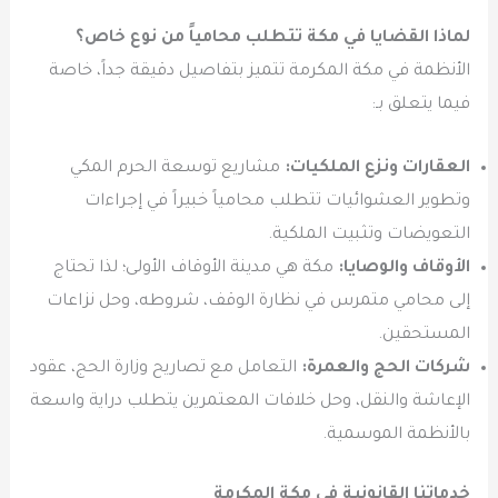
لماذا القضايا في مكة تتطلب محامياً من نوع خاص؟
الأنظمة في مكة المكرمة تتميز بتفاصيل دقيقة جداً، خاصة
فيما يتعلق بـ:
العقارات ونزع الملكيات:
مشاريع توسعة الحرم المكي
وتطوير العشوائيات تتطلب محامياً خبيراً في إجراءات
التعويضات وتثبيت الملكية.
الأوقاف والوصايا:
مكة هي مدينة الأوقاف الأولى؛ لذا تحتاج
إلى محامي متمرس في نظارة الوقف، شروطه، وحل نزاعات
المستحقين.
شركات الحج والعمرة:
التعامل مع تصاريح وزارة الحج، عقود
الإعاشة والنقل، وحل خلافات المعتمرين يتطلب دراية واسعة
بالأنظمة الموسمية.
خدماتنا القانونية في مكة المكرمة