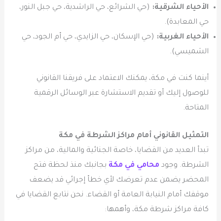
الأحياء الشرقية:
(حي الشرائع، حي الراشدية، حي جبل النور،
حي المعابدة).
الأحياء الغربية:
(حي الإسكان، حي الزايدي، حي أم الجود، حي
الشميسي).
أينما كنت في مكة، يمكنك الاعتماد على فريقنا القانوني
للوصول إليك أو تقديم الاستشارة عبر الوسائل الرقمية
المتاحة.
التمثيل القانوني أمام مراكز الشرطة في مكة
تبدأ العديد من القضايا، خاصة الجنائية والمالية، من مراكز
الشرطة. وجود
محامي في مكة
بجانبك منذ لحظة فتح
المحضر يضمن عدم تعرضك لأي خطأ إجرائي قد يضعف
موقفك أمام النيابة العامة أو القضاء. نحن نتابع القضايا في
كافة مراكز شرطة مكة، وأهمها: