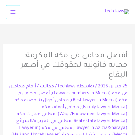
خطي
لى
لمحتوى
أفضل محامي في مكة المكرمة:
حماية قانونية لحقوقك في أطهر
البقاع
25 فبراير، 2026
/ بواسطة
techlaws
/
مقالات
/
أرقام محامين
في مكة (Lawyers numbers in Mecca)
,
أفضل محامي في
مكة (Best lawyer in Mecca)
,
محامي أحوال شخصية مكة
(Family lawyer Mecca)
,
محامي أوقاف مكة
(Waqf/Endowment lawyer Mecca)
,
محامي عقارات مكة
(Real estate lawyer Mecca
,
محامي في العزيزية/الشرائع
(Lawyer in Azizia/Sharaya
,
محامي في مكة (Lawyer in