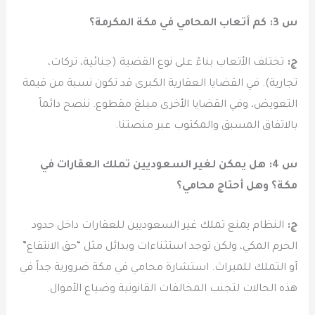
س 3: كم أتعاب المحامي في مكة المكرمة؟
ج:
تختلف الأتعاب بناءً على نوع القضية (جنائية، تركات،
تجارية). في القضايا العقارية الكبرى قد تكون نسبة من قيمة
التعويض، وفي القضايا الأخرى مبلغ مقطوع. ننصح دائماً
بالاتفاق المسبق والمكتوب عبر منصتنا.
س 4: هل يمكن لغير السعوديين تملك العقارات في
مكة؟ وهل أحتاج محامي؟
ج:
النظام يمنع تملك غير السعوديين للعقارات داخل حدود
الحرم المكي، ولكن توجد استثناءات وبدائل مثل “حق الانتفاع”
أو التملك للميراث. استشارة محامي في مكة ضرورية جداً في
هذه الحالات لتجنب المخالفات القانونية وضياع الأموال.