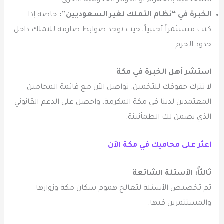
الشخصية بالحمراء أو الدوائر الحكومية الأخرى.
الخبرة في “نظام التملك لغير السعوديين”:
خاصة إذا
كنت مستثمراً أجنبياً، حيث توجد ضوابط صارمة للتملك داخل
حدود الحرم.
استشر أهل الخبرة في مكة
لا تترك حقوقك للتخمين. تواصل الآن مع قائمة المحامين
المعتمدين لدينا في مكة المكرمة، واحصل على الدعم القانوني
الذي يضمن لك الطمأنينة.
اعثر على محاميك في مكة الآن
ثالثاً: الأسئلة الشائعة
تم تخصيص الأسئلة لتعالج هموم سكان مكة وزوارها
والمستثمرين فيها.