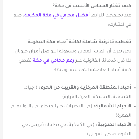
كيف تختار المحامي الأنسب في مكة؟
عند تصفحك للرابط
أفضل محامي في مكة المكرمة
، ضع
في اعتبارك:
تغطية قانونية شاملة لكافة أحياء مكة المكرمة
نحن ندرك أن القرب المكاني وسهولة التواصل أمران حيويان،
لذا فإن خدماتنا القانونية عبر
رقم محامي في مكة
تغطي
كافة أحياء العاصمة المقدسة، ومنها:
أحياء المنطقة المركزية والقريبة من الحرم:
(أجياد،
المسفلة، الشبيكة، الغزة، القرارة).
الأحياء الشمالية:
(حي البحيرات، حي الفيحاء، حي النوارية، حي
العمرة).
الأحياء الجنوبية:
(حي الكعكية، حي بطحاء قريش، حي
الشوقية، حي العوالي).