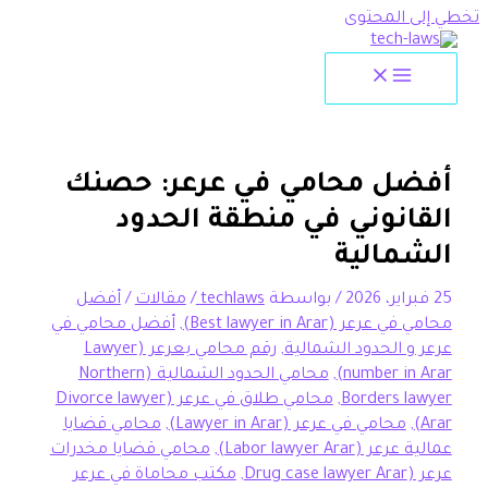
تخطي إلى المحتوى
أفضل محامي في عرعر: حصنك
القانوني في منطقة الحدود
الشمالية
25 فبراير، 2026
/ بواسطة
techlaws
/
مقالات
/
أفضل
محامي في عرعر (Best lawyer in Arar)
,
أفضل محامي في
عرعر و الحدود الشمالية
,
رقم محامي بعرعر (Lawyer
number in Arar)
,
محامي الحدود الشمالية (Northern
Borders lawyer
,
محامي طلاق في عرعر (Divorce lawyer
Arar)
,
محامي في عرعر (Lawyer in Arar)
,
محامي قضايا
عمالية عرعر (Labor lawyer Arar)
,
محامي قضايا مخدرات
عرعر (Drug case lawyer Arar
,
مكتب محاماة في عرعر