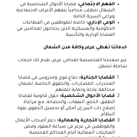
الفهم الاجتماعي:
قضايا الأحوال الشخصية في
الشمال تتطلب محامياً يتفهم الأعراف الاجتماعية
ويراعي السرية التامة.
الوعي الإداري:
خاصة للموظفين في القطاعات
الحكومية والعسكرية الذين يحتاجون لمحامين في
القضايا الإدارية والتأديبية.
خدماتنا تغطي عرعر وكافة مدن الشمال
عبر صفحتنا المخصصة لمحامي عرعر، نقدم لك خدمات
شاملة تشمل:
القضايا الجنائية:
دفاع قوي ومدروس في قضايا
المخدرات، المضاربات، والحقوق الخاصة، لضمان
محاكمة عادلة وحماية للمتهم.
قضايا الأحوال الشخصية:
حلول قانونية لقضايا
الطلاق، الخلع، النفقات، والحضانة، مع مراعاة
إصلاح ذات البين إن أمكن أو تحصيل الحقوق بقوة
النظام.
القضايا التجارية والعمالية:
دعم أصحاب الأعمال
والموظفين في عرعر في صياغة العقود وفض
المنازعات العمالية أمام المحاكم المختصة.