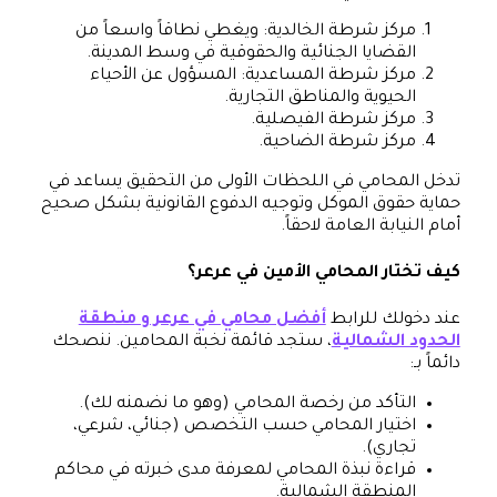
مركز شرطة الخالدية: ويغطي نطاقاً واسعاً من
القضايا الجنائية والحقوقية في وسط المدينة.
مركز شرطة المساعدية: المسؤول عن الأحياء
الحيوية والمناطق التجارية.
مركز شرطة الفيصلية.
مركز شرطة الضاحية.
تدخل المحامي في اللحظات الأولى من التحقيق يساعد في
حماية حقوق الموكل وتوجيه الدفوع القانونية بشكل صحيح
أمام النيابة العامة لاحقاً.
كيف تختار المحامي الأمين في عرعر؟
عند دخولك للرابط
أفضل محامي في عرعر و منطقة
الحدود الشمالية
، ستجد قائمة نخبة المحامين. ننصحك
دائماً بـ:
التأكد من رخصة المحامي (وهو ما نضمنه لك).
اختيار المحامي حسب التخصص (جنائي، شرعي،
تجاري).
قراءة نبذة المحامي لمعرفة مدى خبرته في محاكم
المنطقة الشمالية.