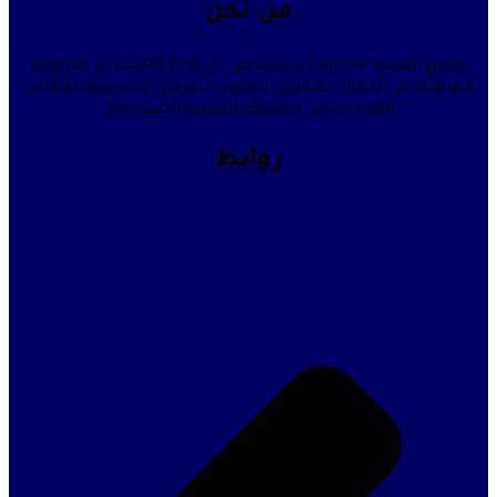
من نحن
موقع التقنية القانونية متخصص في إدارة المشاريع القانونية
المتمثلة في أعمال المحتوى القانوني للفروع الإلكترونية لمكاتب
المحاماة في المملكة العربية السعودية.
روابط