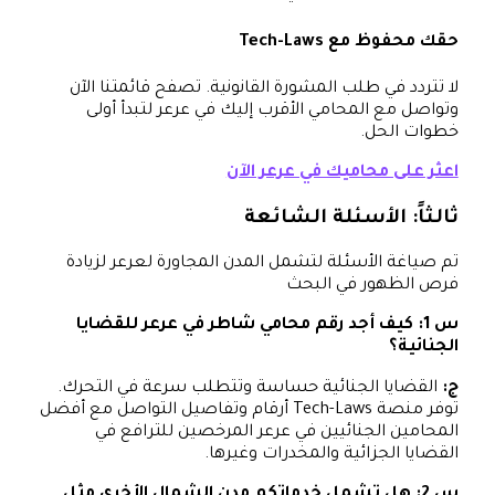
حقك محفوظ مع Tech-Laws
لا تتردد في طلب المشورة القانونية. تصفح قائمتنا الآن
وتواصل مع المحامي الأقرب إليك في عرعر لتبدأ أولى
خطوات الحل.
اعثر على محاميك في عرعر الآن
ثالثاً: الأسئلة الشائعة
تم صياغة الأسئلة لتشمل المدن المجاورة لعرعر لزيادة
فرص الظهور في البحث
س 1: كيف أجد رقم محامي شاطر في عرعر للقضايا
الجنائية؟
ج:
القضايا الجنائية حساسة وتتطلب سرعة في التحرك.
توفر منصة Tech-Laws أرقام وتفاصيل التواصل مع أفضل
المحامين الجنائيين في عرعر المرخصين للترافع في
القضايا الجزائية والمخدرات وغيرها.
س 2: هل تشمل خدماتكم مدن الشمال الأخرى مثل