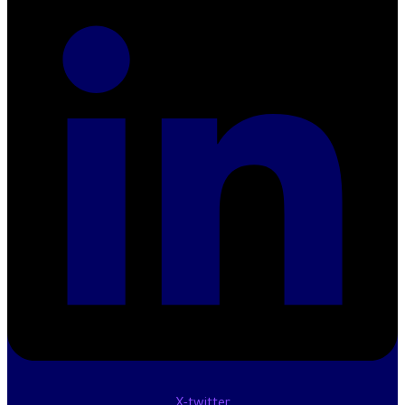
X-twitter