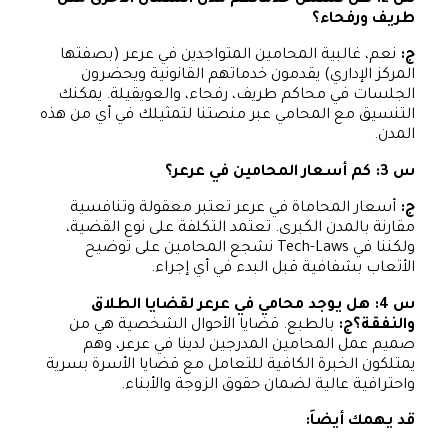
طريف ورفحاء؟
ج:
نعم، غالبية المحامين المتواجدين في عرعر (بصفتها
المركز الإداري) يقدمون خدماتهم القانونية ويحضرون
الجلسات في محاكم طريف، رفحاء، والعويقيلة. يمكنك
التنسيق مع المحامي عبر منصتنا لتمثيلك في أي من هذه
المدن.
س 3: كم أسعار المحامين في عرعر؟
ج:
أسعار المحاماة في عرعر تعتبر معقولة وتنافسية
مقارنة بالمدن الكبرى. تعتمد التكلفة على نوع القضية،
ولكننا في Tech-Laws نشجع المحامين على توضيح
الأتعاب بشفافية قبل البدء في أي إجراء.
س 4: هل يوجد محامي في عرعر لقضايا الطلاق
والنفقة؟
ج:
بالطبع. قضايا الأحوال الشخصية هي من
صميم عمل المحامين المدرجين لدينا في عرعر، وهم
يمتلكون الخبرة الكافية للتعامل مع قضايا الأسرة بسرية
واحترافية عالية لضمان حقوق الزوجة والأبناء.
قد يهمك أيضاَ
: