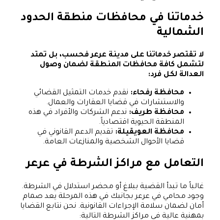
خدماتنا في محافظات منطقة الحدود
الشمالية
لا تقتصر خدماتنا على مدينة عرعر فحسب، بل تمتد
لتشمل كافة محافظات المنطقة لضمان وصول
العدالة لكل فرد:
محافظة رفحاء:
نقدم خدمات التمثيل القضائي
والاستشارات في قضايا العقارات والعمال.
محافظة طريف:
ندعم الشركات والأفراد في هذه
المنطقة الحيوية اقتصادياً.
محافظة العويقيلة:
تقديم الدعم القانوني في
قضايا الأحوال الشخصية والمنازعات العامة.
التعامل مع مراكز الشرطة في عرعر
غالباً ما تبدأ القضية ببلاغ أو محضر استدلال في الشرطة.
وجود محامي في عرعر بجانبك في هذه المرحلة يعد صمام
أمان لضمان سلامة الإجراءات القانونية. نحن نتابع القضايا
بمهنية عالية في مراكز الشرطة التالية: